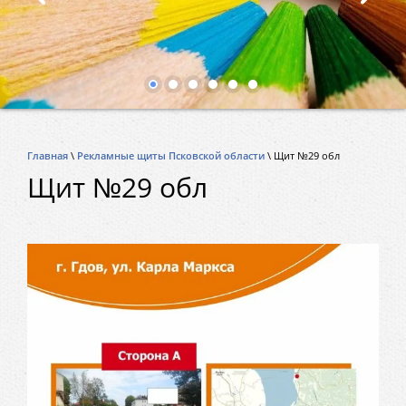
Главная
\
Рекламные щиты Псковской области
\ Щит №29 обл
Щит №29 обл